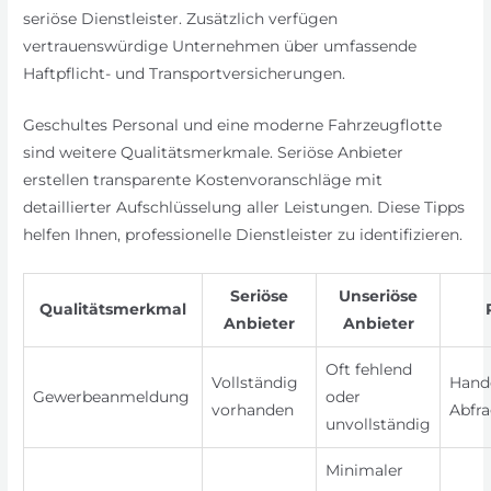
seriöse Dienstleister. Zusätzlich verfügen
vertrauenswürdige Unternehmen über umfassende
Haftpflicht- und Transportversicherungen.
Geschultes Personal und eine moderne Fahrzeugflotte
sind weitere Qualitätsmerkmale. Seriöse Anbieter
erstellen transparente Kostenvoranschläge mit
detaillierter Aufschlüsselung aller Leistungen. Diese Tipps
helfen Ihnen, professionelle Dienstleister zu identifizieren.
Seriöse
Unseriöse
Qualitätsmerkmal
Anbieter
Anbieter
Oft fehlend
Vollständig
Hande
Gewerbeanmeldung
oder
vorhanden
Abfr
unvollständig
Minimaler