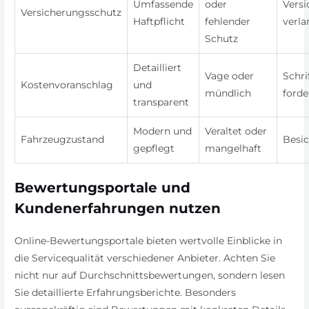
Umfassende
oder
Vers
Versicherungsschutz
Haftpflicht
fehlender
verl
Schutz
Detailliert
Vage oder
Schri
Kostenvoranschlag
und
mündlich
forde
transparent
Modern und
Veraltet oder
Fahrzeugzustand
Besic
gepflegt
mangelhaft
Bewertungsportale und
Kundenerfahrungen nutzen
Online-Bewertungsportale bieten wertvolle Einblicke in
die Servicequalität verschiedener Anbieter. Achten Sie
nicht nur auf Durchschnittsbewertungen, sondern lesen
Sie detaillierte Erfahrungsberichte. Besonders