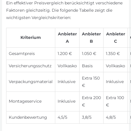
Ein effektiver Preisvergleich berücksichtigt verschiedene
Faktoren gleichzeitig. Die folgende Tabelle zeigt die
wichtigsten Vergleichskriterien:
Anbieter
Anbieter
Anbieter
Kriterium
A
B
C
Gesamtpreis
1.200 €
1.050 €
1.350 €
Versicherungsschutz
Vollkasko
Basis
Vollkasko
Extra 150
Verpackungsmaterial
Inklusive
Inklusive
€
Extra 200
Extra 100
Montageservice
Inklusive
€
€
Kundenbewertung
4,5/5
3,8/5
4,8/5