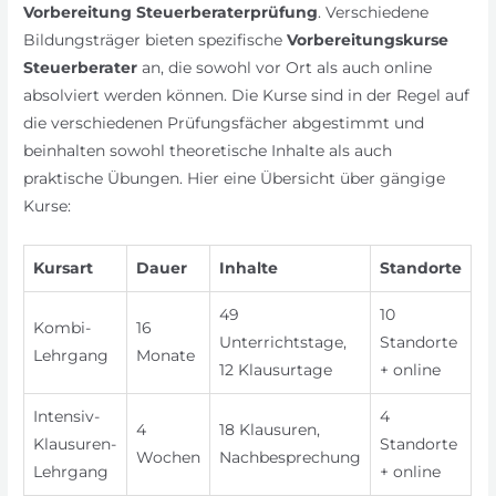
Vorbereitung Steuerberaterprüfung
. Verschiedene
Bildungsträger bieten spezifische
Vorbereitungskurse
Steuerberater
an, die sowohl vor Ort als auch online
absolviert werden können. Die Kurse sind in der Regel auf
die verschiedenen Prüfungsfächer abgestimmt und
beinhalten sowohl theoretische Inhalte als auch
praktische Übungen. Hier eine Übersicht über gängige
Kurse:
Kursart
Dauer
Inhalte
Standorte
49
10
Kombi-
16
Unterrichtstage,
Standorte
Lehrgang
Monate
12 Klausurtage
+ online
Intensiv-
4
4
18 Klausuren,
Klausuren-
Standorte
Wochen
Nachbesprechung
Lehrgang
+ online