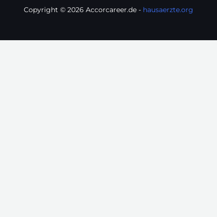
Copyright © 2026 Accorcareer.de -
hausaerzte.org