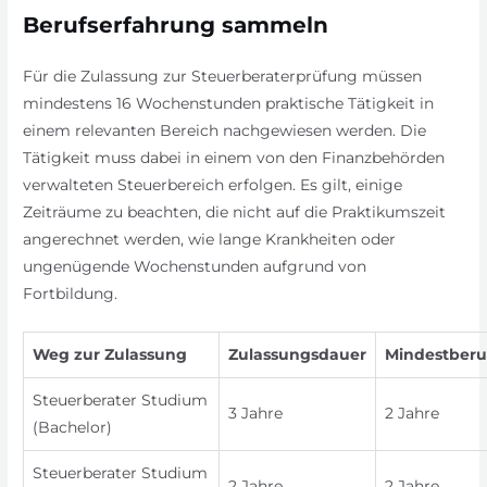
Berufserfahrung sammeln
Für die Zulassung zur Steuerberaterprüfung müssen
mindestens 16 Wochenstunden praktische Tätigkeit in
einem relevanten Bereich nachgewiesen werden. Die
Tätigkeit muss dabei in einem von den Finanzbehörden
verwalteten Steuerbereich erfolgen. Es gilt, einige
Zeiträume zu beachten, die nicht auf die Praktikumszeit
angerechnet werden, wie lange Krankheiten oder
ungenügende Wochenstunden aufgrund von
Fortbildung.
Weg zur Zulassung
Zulassungsdauer
Mindestberu
Steuerberater Studium
3 Jahre
2 Jahre
(Bachelor)
Steuerberater Studium
2 Jahre
2 Jahre