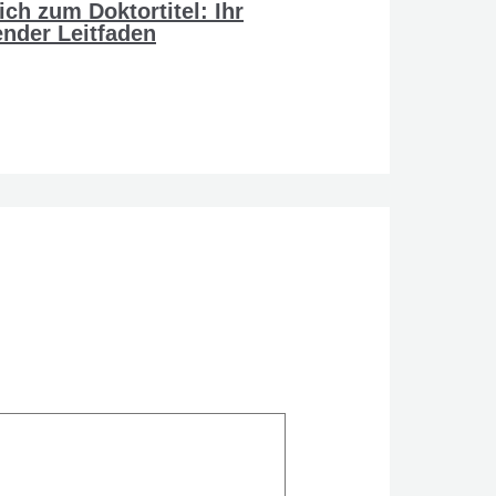
ich zum Doktortitel: Ihr
nder Leitfaden