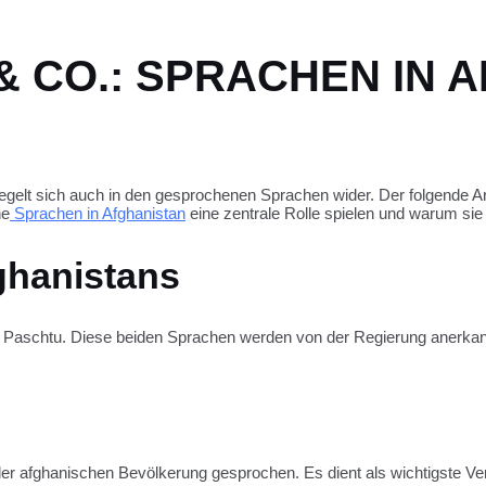
& CO.: SPRACHEN IN 
 spiegelt sich auch in den gesprochenen Sprachen wider. Der folgende A
he
Sprachen in Afghanistan
eine zentrale Rolle spielen und warum sie f
fghanistans
nd Paschtu. Diese beiden Sprachen werden von der Regierung anerkan
 der afghanischen Bevölkerung gesprochen. Es dient als wichtigste Ve