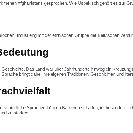
Turkmenen Afghanistans gesprochen. Wie Usbekisch gehört es zur Gr
rochen und ist eng mit der ethnischen Gruppe der Belutschen verbu
 Bedeutung
gten Geschichte. Das Land war über Jahrhunderte hinweg ein Kreuzun
 Sprache bringt dabei ihre eigenen Traditionen, Geschichten und lite
achvielfalt
nterschiedliche Sprachen können Barrieren schaffen, insbesondere in 
Land zu stärken.