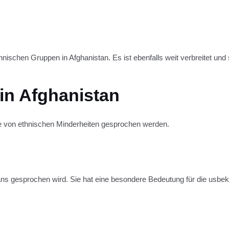
ischen Gruppen in Afghanistan. Es ist ebenfalls weit verbreitet und s
in Afghanistan
ie von ethnischen Minderheiten gesprochen werden.
ans gesprochen wird. Sie hat eine besondere Bedeutung für die usbe