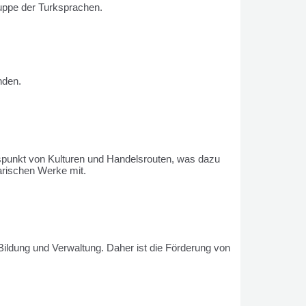
uppe der Turksprachen.
nden.
gspunkt von Kulturen und Handelsrouten, was dazu
rarischen Werke mit.
Bildung und Verwaltung. Daher ist die Förderung von