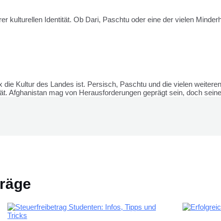
hrer kulturellen Identität. Ob Dari, Paschtu oder eine der vielen Minde
ex die Kultur des Landes ist. Persisch, Paschtu und die vielen weiter
ät. Afghanistan mag von Herausforderungen geprägt sein, doch seine 
träge