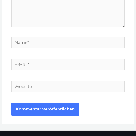
Name*
E-
Mail*
Website